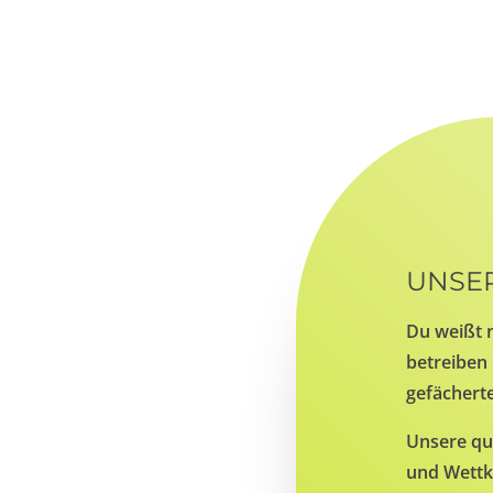
UNSE
Du weißt 
betreiben 
gefächerte
Unsere qua
und Wettk