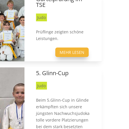
TSE
Judo
Prüflinge zeigten schöne
Leistungen.
MEHR LESEN
5. Glinn-Cup
Judo
Beim 5.Glinn-Cup in Glinde
erkämpften sich unsere
jüngsten Nachwuchsjudoka
tolle vordere Platzierungen
bei dem stark besetzten