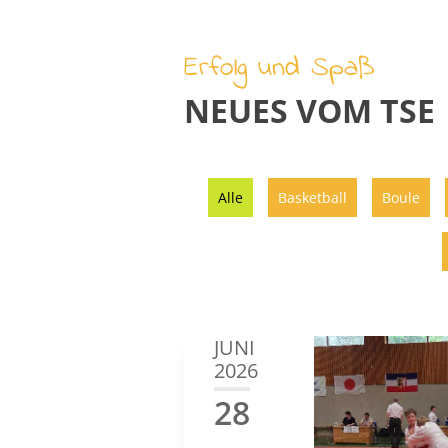
Erfolg und Spaß
NEUES VOM TSE
Alle
Basketball
Boule
JUNI
2026
28