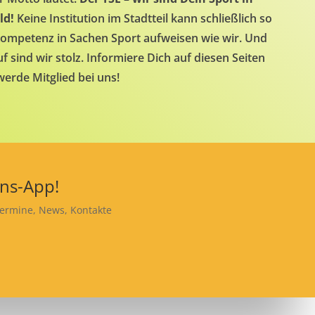
eld!
Keine Institution im Stadtteil kann schließlich so
 Kompetenz in Sachen Sport aufweisen wie wir. Und
f sind wir stolz. Informiere Dich auf diesen Seiten
erde Mitglied bei uns!
ins-App!
Termine, News, Kontakte