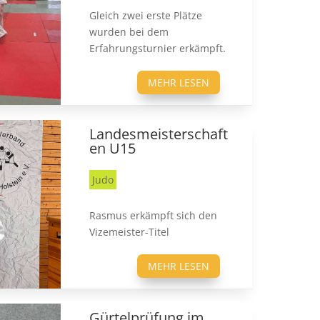
Gleich zwei erste Plätze
wurden bei dem
Erfahrungsturnier erkämpft.
MEHR LESEN
Landesmeisterschaft
en U15
Judo
Rasmus erkämpft sich den
Vizemeister-Titel
MEHR LESEN
Gürtelprüfung im