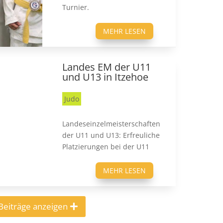
Turnier.
MEHR LESEN
Landes EM der U11
und U13 in Itzehoe
Judo
Landeseinzelmeisterschaften
der U11 und U13: Erfreuliche
Platzierungen bei der U11
MEHR LESEN
Beiträge anzeigen