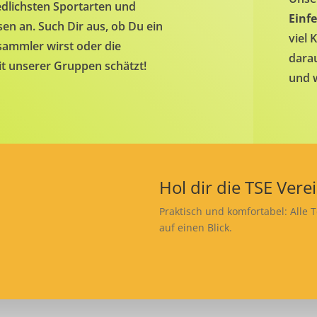
edlichsten Sportarten und
Einf
sen an. Such Dir aus, ob Du ein
viel
sammler wirst oder die
darau
it unserer Gruppen schätzt!
und w
Hol dir die TSE Vere
Praktisch und komfortabel: Alle 
auf einen Blick.