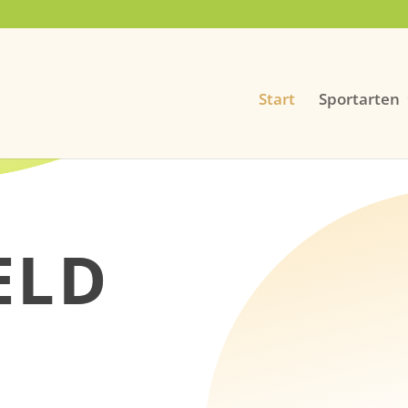
Start
Sportarten
ELD