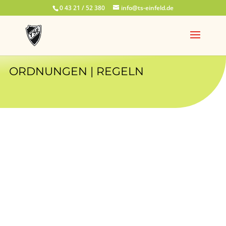
0 43 21 / 52 380
info@ts-einfeld.de
ORDNUNGEN | REGELN