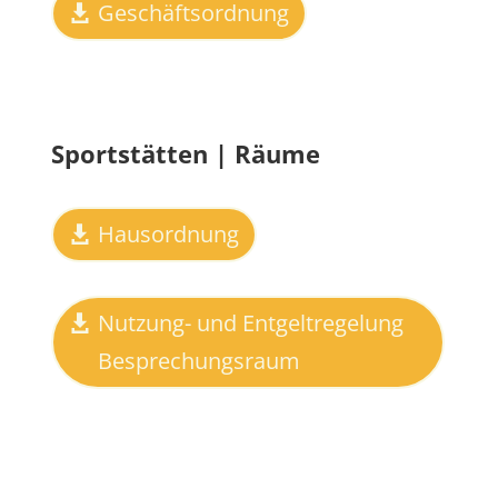
Geschäftsordnung
Sportstätten | Räume
Hausordnung
Nutzung- und Entgeltregelung
Besprechungsraum