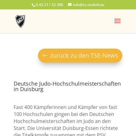
0 43 21 / 52 380
info@ts-einfeld.de
zurück zu den TSE-News
Deutsche Judo-Hochschulmeisterschaften
in Duisburg
Fast 400 Kämpferinnen und Kämpfer von fast
100 Hochschulen gingen bei den Deutschen
Hochschulmeisterschaften im Judo an den
Start. Die Universität Duisburg-Essen richtete
die Titelkämpfe zusammen mit dem PSV