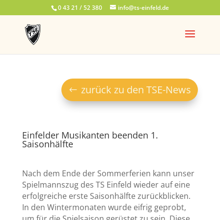
0 43 21 / 52 380
info@ts-einfeld.de
zurück zu den TSE-News
Einfelder Musikanten beenden 1.
Saisonhälfte
Nach dem Ende der Sommerferien kann unser
Spielmannszug des TS Einfeld wieder auf eine
erfolgreiche erste Saisonhälfte zurückblicken.
In den Wintermonaten wurde eifrig geprobt,
um für die Spielsaison gerüstet zu sein. Diese