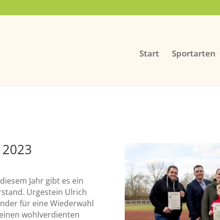
Start
Sportarten
 2023
iesem Jahr gibt es ein
stand. Urgestein Ulrich
zender für eine Wiederwahl
 seinen wohlverdienten