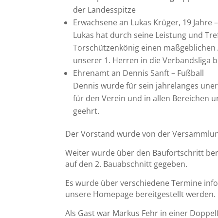
der Landesspitze
Erwachsene an Lukas Krüger, 19 Jahre –
Lukas hat durch seine Leistung und Tref
Torschützenkönig einen maßgeblichen A
unserer 1. Herren in die Verbandsliga 
Ehrenamt an Dennis Sanft – Fußball
Dennis wurde für sein jahrelanges un
für den Verein und in allen Bereichen 
geehrt.
Der Vorstand wurde von der Versammlung
Weiter wurde über den Baufortschritt ber
auf den 2. Bauabschnitt gegeben.
Es wurde über verschiedene Termine infor
unsere Homepage bereitgestellt werden.
Als Gast war Markus Fehr in einer Doppe