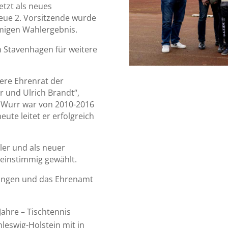
etzt als neues
neue 2. Vorsitzende wurde
mmigen Wahlergebnis.
 Stavenhagen für weitere
ere Ehrenrat der
 und Ulrich Brandt“,
r Wurr war von 2010-2016
eute leitet er erfolgreich
ler und als neuer
e einstimmig gewählt.
tungen und das Ehrenamt
Jahre – Tischtennis
hleswig-Holstein mit in