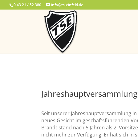
0 43 21 / 52 380
info@ts-einfeld.de
Jahreshauptversammlung
Seit unserer Jahreshauptversammlung in d
neues Gesicht im geschäftsführenden Vor
Brandt stand nach 5 Jahren als 2. Vorsit
nicht mehr zur Verfügung. Er hat sich in