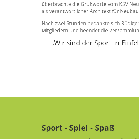
überbrachte die Grußworte vom KSV Ne
als verantwortlicher Architekt für Neuba
Nach zwei Stunden bedankte sich Rüdiger
Mitgliedern und beendet die Versammlu
„Wir sind der Sport in Einfe
Sport - Spiel - Spaß