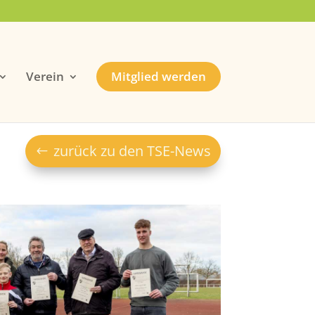
Verein
Mitglied werden
zurück zu den TSE-News