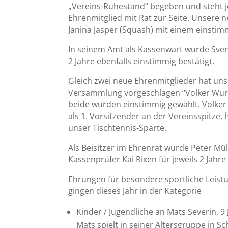
„Vereins-Ruhestand“ begeben und steht j
Ehrenmitglied mit Rat zur Seite. Unsere 
Janina Jasper (Squash) mit einem einsti
In seinem Amt als Kassenwart wurde Sven
2 Jahre ebenfalls einstimmig bestätigt.
Gleich zwei neue Ehrenmitglieder hat uns
Versammlung vorgeschlagen “Volker Wurr
beide wurden einstimmig gewählt. Volke
als 1. Vorsitzender an der Vereinsspitze, h
unser Tischtennis-Sparte.
Als Beisitzer im Ehrenrat wurde Peter Mül
Kassenprüfer Kai Rixen für jeweils 2 Jahr
Ehrungen für besondere sportliche Leis
gingen dieses Jahr in der Kategorie
Kinder / Jugendliche an Mats Severin, 9 
Mats spielt in seiner Altersgruppe in Sc