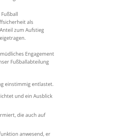
 Fußball
fsicherheit als
nteil zum Aufstieg
beigetragen.
ermüdliches Engagement
unser Fußballabteilung
 einstimmig entlastet.
ichtet und ein Ausblick
miert, die auch auf
lfunktion anwesend, er