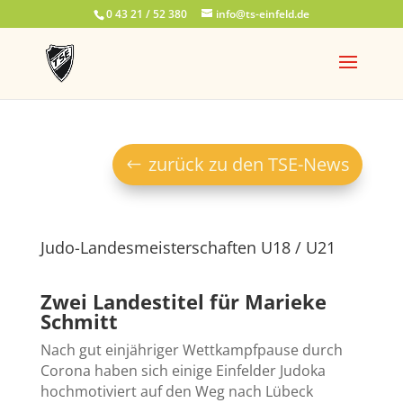
0 43 21 / 52 380
info@ts-einfeld.de
zurück zu den TSE-News
Judo-Landesmeisterschaften U18 / U21
Zwei Landestitel für Marieke
Schmitt
Nach gut einjähriger Wettkampfpause durch
Corona haben sich einige Einfelder Judoka
hochmotiviert auf den Weg nach Lübeck