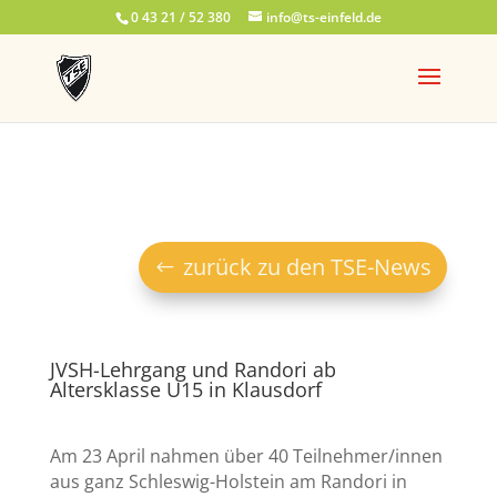
0 43 21 / 52 380
info@ts-einfeld.de
zurück zu den TSE-News
JVSH-Lehrgang und Randori ab
Altersklasse U15 in Klausdorf
Am 23 April nahmen über 40 Teilnehmer/innen
aus ganz Schleswig-Holstein am Randori in