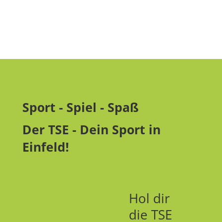
Sport - Spiel - Spaß
Der TSE - Dein Sport in
Einfeld!
Hol dir
die TSE