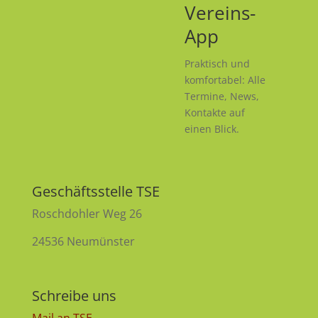
Vereins-
App
Praktisch und
komfortabel: Alle
Termine, News,
Kontakte auf
einen Blick.
Geschäftsstelle TSE
Roschdohler Weg 26
24536 Neumünster
Schreibe uns
Mail an TSE