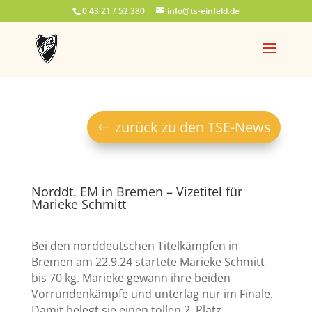
0 43 21 / 52 380
info@ts-einfeld.de
zurück zu den TSE-News
Norddt. EM in Bremen – Vizetitel für
Marieke Schmitt
Bei den norddeutschen Titelkämpfen in
Bremen am 22.9.24 startete Marieke Schmitt
bis 70 kg. Marieke gewann ihre beiden
Vorrundenkämpfe und unterlag nur im Finale.
Damit belegt sie einen tollen 2. Platz.