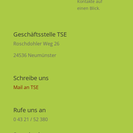
Kontakte auf
einen Blick.
Geschäftsstelle TSE
Roschdohler Weg 26
24536 Neumünster
Schreibe uns
Mail an TSE
Rufe uns an
0 43 21 / 52 380