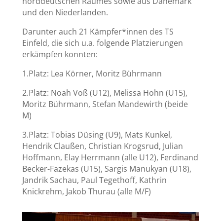
norddeutschen Raumes sowie aus Dänemark
und den Niederlanden.
Darunter auch 21 Kämpfer*innen des TS
Einfeld, die sich u.a. folgende Platzierungen
erkämpfen konnten:
1.Platz: Lea Körner, Moritz Bührmann
2.Platz: Noah Voß (U12), Melissa Hohn (U15),
Moritz Bührmann, Stefan Mandewirth (beide
M)
3.Platz: Tobias Düsing (U9), Mats Kunkel,
Hendrik Claußen, Christian Krogsrud, Julian
Hoffmann, Elay Herrmann (alle U12), Ferdinand
Becker-Fazekas (U15), Sargis Manukyan (U18),
Jandrik Sachau, Paul Tegethoff, Kathrin
Knickrehm, Jakob Thurau (alle M/F)