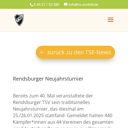
0 43 21 / 52 380
info@ts-einfeld.de
zurück zu den TSE-News
Rendsburger Neujahrsturnier
Bereits zum 40. Mal veranstaltete der
Rendsburger TSV sein traditionelles
Neujahrsturnier, das diesmal am
25./26.01.2025 stattfand. Gemeldet hatten 440
Kämpfer*innen aus 44 Vereinen des gesamten