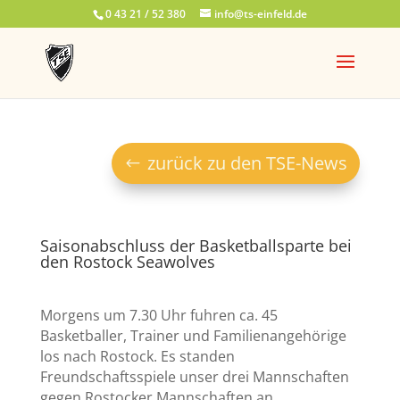
0 43 21 / 52 380
info@ts-einfeld.de
zurück zu den TSE-News
Saisonabschluss der Basketballsparte bei
den Rostock Seawolves
Morgens um 7.30 Uhr fuhren ca. 45
Basketballer, Trainer und Familienangehörige
los nach Rostock. Es standen
Freundschaftsspiele unser drei Mannschaften
gegen Rostocker Mannschaften an.