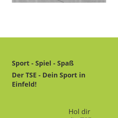
Sport - Spiel - Spaß
Der TSE - Dein Sport in
Einfeld!
Hol dir