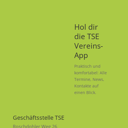
Hol dir
die TSE
Vereins-
App
Praktisch und
komfortabel: Alle
Termine, News,
Kontakte auf
einen Blick.
Geschäftsstelle TSE
Roschdohler Weg 26