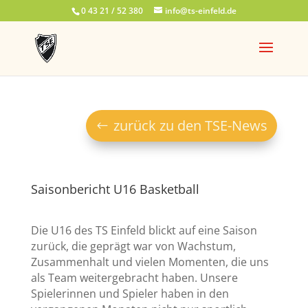
0 43 21 / 52 380
info@ts-einfeld.de
zurück zu den TSE-News
Saisonbericht U16 Basketball
Die U16 des TS Einfeld blickt auf eine Saison
zurück, die geprägt war von Wachstum,
Zusammenhalt und vielen Momenten, die uns
als Team weitergebracht haben. Unsere
Spielerinnen und Spieler haben in den