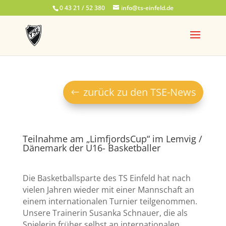
0 43 21 / 52 380
info@ts-einfeld.de
zurück zu den TSE-News
Teilnahme am „LimfjordsCup“ im Lemvig /
Dänemark der U16- Basketballer
Die Basketballsparte des TS Einfeld hat nach
vielen Jahren wieder mit einer Mannschaft an
einem internationalen Turnier teilgenommen.
Unsere Trainerin Susanka Schnauer, die als
Spielerin früher selbst an internationalen