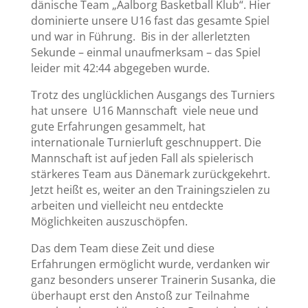
dänische Team „Aalborg Basketball Klub“. Hier
dominierte unsere U16 fast das gesamte Spiel
und war in Führung. Bis in der allerletzten
Sekunde – einmal unaufmerksam – das Spiel
leider mit 42:44 abgegeben wurde.
Trotz des unglücklichen Ausgangs des Turniers
hat unsere U16 Mannschaft viele neue und
gute Erfahrungen gesammelt, hat
internationale Turnierluft geschnuppert. Die
Mannschaft ist auf jeden Fall als spielerisch
stärkeres Team aus Dänemark zurückgekehrt.
Jetzt heißt es, weiter an den Trainingszielen zu
arbeiten und vielleicht neu entdeckte
Möglichkeiten auszuschöpfen.
Das dem Team diese Zeit und diese
Erfahrungen ermöglicht wurde, verdanken wir
ganz besonders unserer Trainerin Susanka, die
überhaupt erst den Anstoß zur Teilnahme