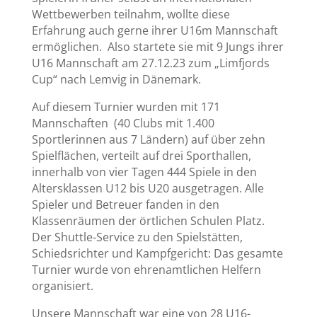
Wettbewerben teilnahm, wollte diese
Erfahrung auch gerne ihrer U16m Mannschaft
ermöglichen. Also startete sie mit 9 Jungs ihrer
U16 Mannschaft am 27.12.23 zum „Limfjords
Cup“ nach Lemvig in Dänemark.
Auf diesem Turnier wurden mit 171
Mannschaften (40 Clubs mit 1.400
Sportlerinnen aus 7 Ländern) auf über zehn
Spielflächen, verteilt auf drei Sporthallen,
innerhalb von vier Tagen 444 Spiele in den
Altersklassen U12 bis U20 ausgetragen. Alle
Spieler und Betreuer fanden in den
Klassenräumen der örtlichen Schulen Platz.
Der Shuttle-Service zu den Spielstätten,
Schiedsrichter und Kampfgericht: Das gesamte
Turnier wurde von ehrenamtlichen Helfern
organisiert.
Unsere Mannschaft war eine von 28 U16-