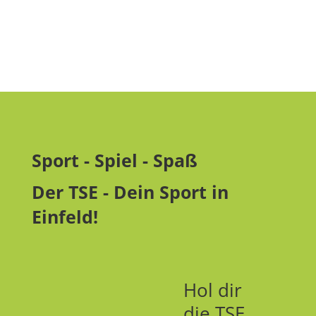
Sport - Spiel - Spaß
Der TSE - Dein Sport in
Einfeld!
Hol dir
die TSE